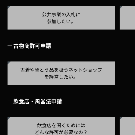
公共事業の入札に
参加したい。
古物商許可申請
古着や骨とう品を扱う
ネットショップ
を経営したい。
飲食店・風営法申請
飲食店を開くためには
どんな許可が必要なの？