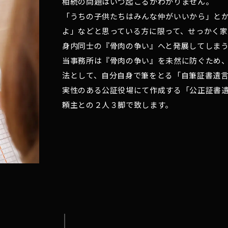
相続の問題はいつ起こるかわかりません。
「うちの子供たちはみんな仲がいいから」と
よ」などと思っている方に限って、せっかく
身内同士の『骨肉の争い』へと発展してしま
当事務所は『骨肉の争い』を未然に防ぐため
法として、自分自身で筆をとる「自筆証書遺
実性のある公証役場にて作成する「公正証書
頼主との２人３脚で致します。