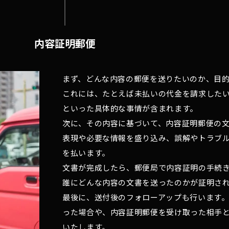
内容証明郵便
まず、どんな内容の郵便を送りたいのか、目
これには、たとえば未払いの代金を請求した
といった具体的な事情が含まれます。
次に、その内容に基づいて、内容証明郵便の
表現や必要な情報を盛り込み、誤解やトラブ
を払います。
文書が完成したら、郵便局で内容証明の手続
誰にどんな内容の文書を送ったのかが証明さ
最後に、送付後のフォローアップも行います
った場合や、内容証明郵便を受け取った相手
いたします。