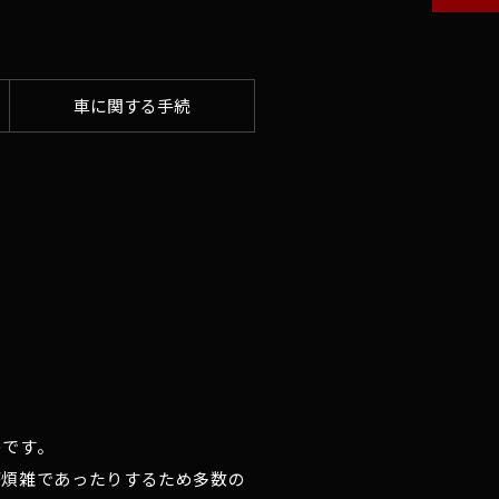
車に関する手続
のです。
が煩雑であったりするため多数の