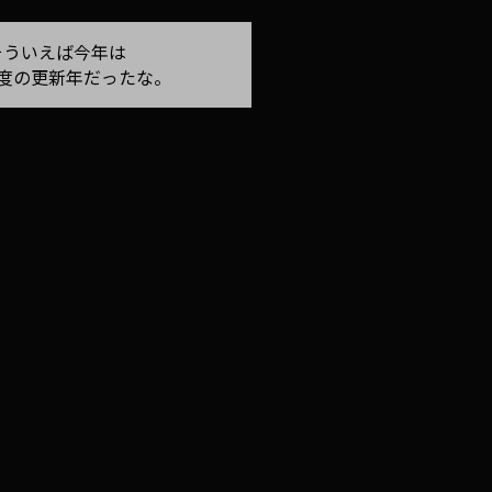
そういえば今年は
1度の更新年だったな。