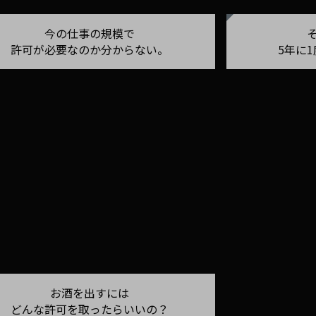
今の仕事の規模で
許可が必要なのか分からない。
5年に
お酒を出すには
どんな許可を取ったらいいの？