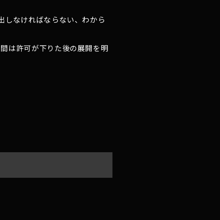
出しなければならない、わから
時間は許可が下りた後の展開を明